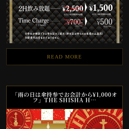
READ MORE
「雨の日は傘持参でお会計から¥1,000オ
フ」THE SHISHA H…