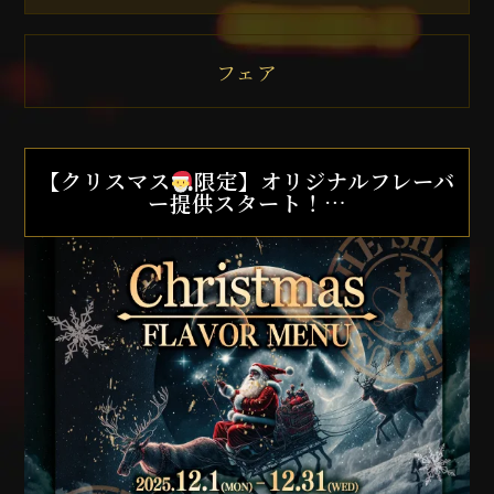
フェア
【クリスマス
限定】オリジナルフレーバ
ー提供スタート！…