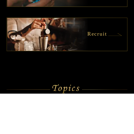
Recruit
2025.12.16
【クリスマス
限定】オリジナルフレーバ
ー提供スタート！…