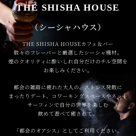
THE SHISHA HOUSE
（シーシャハウス）
THE SHISHA HOUSEカフェ＆バー
数々のフレーバーと厳選したシーシャ機材。
煙のクオリティに酔いしれ⾃分だけのチル空間を
お楽しみください。
都会の雑踏に疲れた⼤⼈の、ストレス発散に
まったりデート、コワーキングスペースやネット
サーフィンで⾃分の世界を楽しむ
飲めて遊べて癒されて。
「都会のオアシス」としてご利⽤ください。