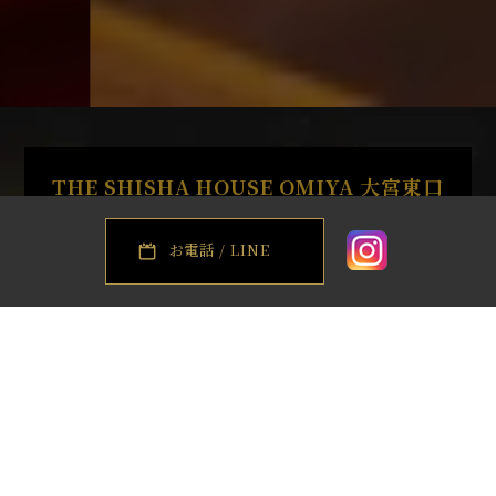
THE SHISHA HOUSE OMIYA
大宮東口
お電話 / LINE
大宮東口のシーシャ専門店「THE SHISHA
HOUSE 大宮東口店」
「THE SHISHA HOUSE 大宮東口店」
は、大宮駅東口から徒歩圏内でアクセス
抜群のシーシャ・水タバコ専門店です。
国内最大級の規模を誇るシーシャカフェ
＆バーとして、上質なリラックス空間を
ご提供しています。豊富なフレーバーラ
インナップと熟練スタッフによる丁寧な