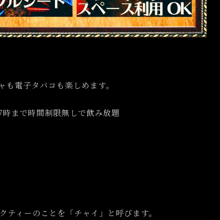
シャも電子タバコも楽しめます。
17時まで時間制限無しで飲み放題
クティーのことを「チャイ」と呼びます。