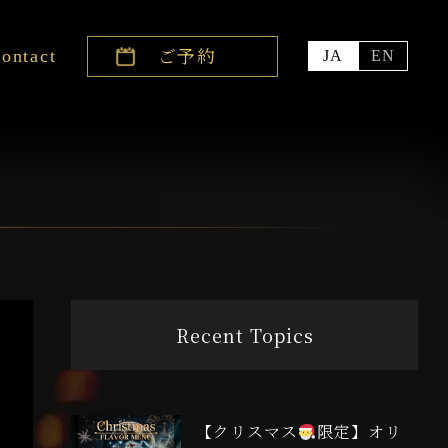
ご予約
ontact
JA
EN
問い合わせ
ャリア採用
バイト採用
Recent Topics
【クリスマス
限定】オリ