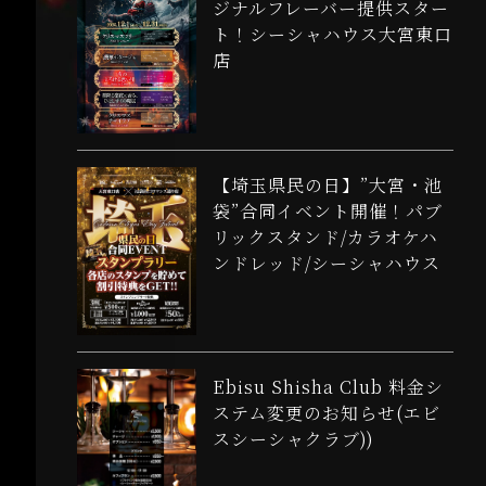
ジナルフレーバー提供スター
ト！シーシャハウス大宮東口
店
【埼玉県民の日】”大宮・池
袋”合同イベント開催！パブ
リックスタンド/カラオケハ
ンドレッド/シーシャハウス
Ebisu Shisha Club 料金シ
ステム変更のお知らせ(エビ
スシーシャクラブ))