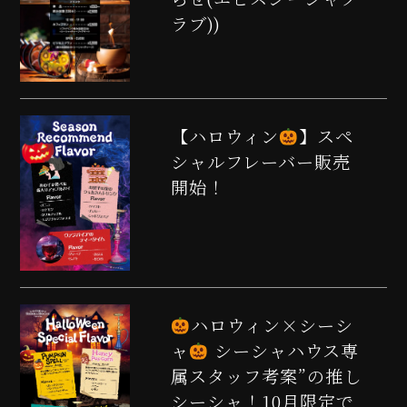
ラブ))
【ハロウィン
】スペ
シャルフレーバー販売
開始！
ハロウィン×シーシ
ャ
シーシャハウス専
属スタッフ考案”の推し
シーシャ！10月限定で