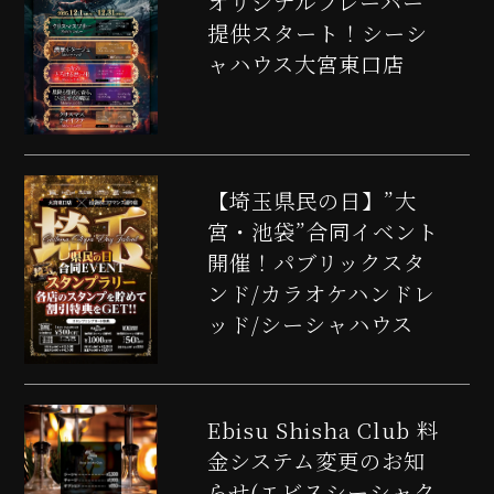
オリジナルフレーバー
提供スタート！シーシ
ャハウス大宮東口店
【埼玉県民の日】”大
宮・池袋”合同イベント
開催！パブリックスタ
ンド/カラオケハンドレ
ッド/シーシャハウス
Ebisu Shisha Club 料
金システム変更のお知
らせ(エビスシーシャク