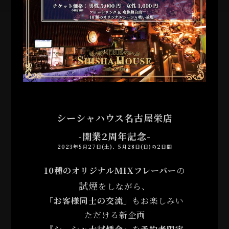
シーシャハウス名古屋栄店
-開業2周年記念-
2023年5月27日(土)、5月28日(日)の2日間
10種のオリジナルMIXフレーバー
の
試煙
をしながら、
「お客様同士の交流」
もお楽しみい
ただける新企画