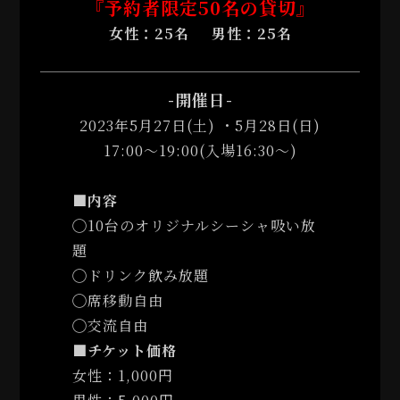
『予約者限定50名の貸切』
女性：25名 男性：25名
-開催日-
2023年5月27日(土) ・5月28日(日)
17:00〜19:00(入場16:30〜)
■内容
◯10台のオリジナルシーシャ吸い放
題
◯ドリンク飲み放題
◯席移動自由
◯交流自由
■チケット価格
女性：1,000円