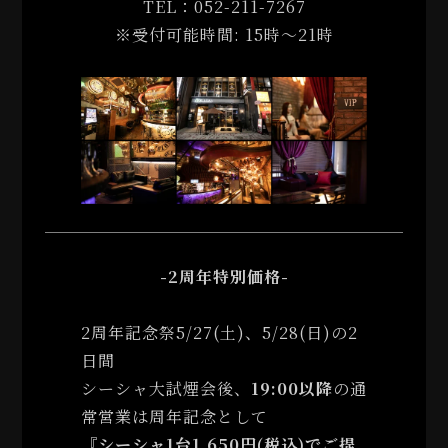
TEL：
052-211-7267
※受付可能時間: 15時〜21時
-2周年特別価格-
2周年記念祭5/27(土)、5/28(日)の2
日間
シーシャ大試煙会後、
19:00以降
の通
常営業は周年記念として
『シーシャ1台1,650円(税込)でご提