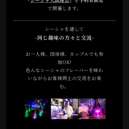
『
シーシャ大試煙会
』
を
予約者限定
で開催します。
シーシャを通して
-同じ趣味の方々と交流-
お一人様、団体様、カップルでも参
加OK!
色んなシーシャのフレーバーを味わ
いながらお客様同士の交流をお楽
む。