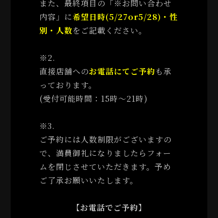
また、最終項目の「※お問い合わせ
内容」に
希望日時(5/27or5/28)・性
別・人数
をご記載ください。
※2.
直接店舗への
お電話にてご予約
も承
っております。
(受付可能時間：15時〜21時)
※3.
ご予約には人数制限がございますの
で、満員御礼になりましたらフォー
ムを閉じさせていただきます。予め
ご了承お願いいたします。
【お電話でご予約】