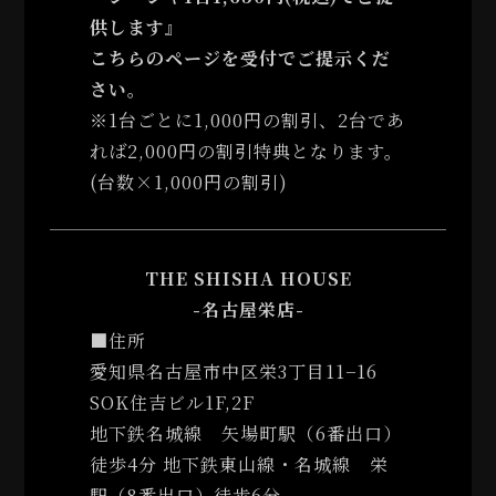
供します』
こちらのページを受付でご提示くだ
さい。
※1台ごとに1,000円の割引、2台であ
れば2,000円の割引特典となります。
(台数×1,000円の割引)
THE SHISHA HOUSE
-名古屋栄店-
■住所
愛知県名古屋市中区栄3丁目11−16
SOK住吉ビル1F,2F
地下鉄名城線 矢場町駅（6番出口）
徒歩4分 地下鉄東山線・名城線 栄
駅（8番出口）徒歩6分